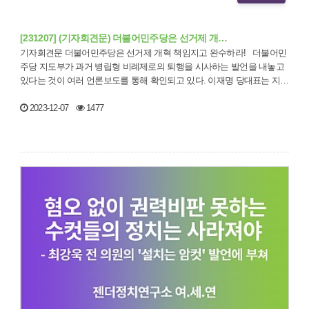
[231207] (기자회견문) 더불어민주당은 선거제 개…
기자회견문 더불어민주당은 선거제 개혁 책임지고 완수하라! 더불어민
주당 지도부가 과거 병립형 비례제로의 퇴행을 시사하는 발언을 내놓고
있다는 것이 여러 언론보도를 통해 확인되고 있다. 이재명 당대표는 지…
2023-12-07
1477