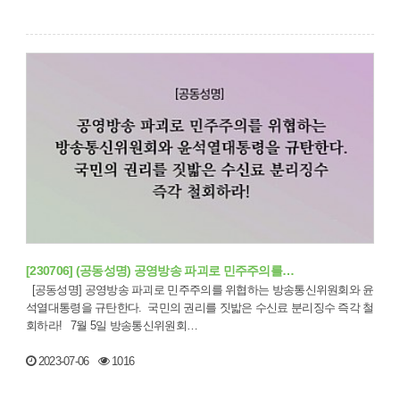
[230706] (공동성명) 공영방송 파괴로 민주주의를…
[공동성명] 공영방송 파괴로 민주주의를 위협하는 방송통신위원회와 윤
석열대통령을 규탄한다. 국민의 권리를 짓밟은 수신료 분리징수 즉각 철
회하라! 7월 5일 방송통신위원회…
2023-07-06
1016