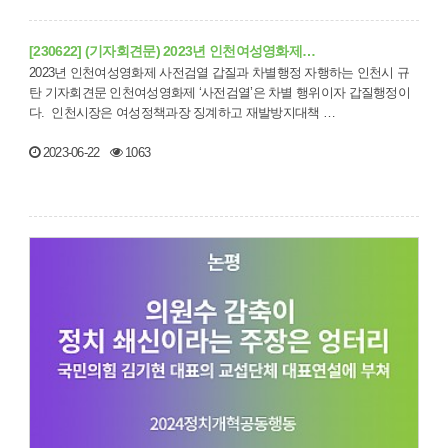
[230622] (기자회견문) 2023년 인천여성영화제…
2023년 인천여성영화제 사전검열 갑질과 차별행정 자행하는 인천시 규
탄 기자회견문 인천여성영화제 ‘사전검열’은 차별 행위이자 갑질행정이
다. 인천시장은 여성정책과장 징계하고 재발방지대책 …
2023-06-22
1063