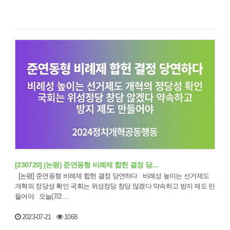
[230720] (논평) 준연동형 비례제 합헌 결정 당…
[논평] 준연동형 비례제 합헌 결정 당연하다 비례성 높이는 선거제도
개혁의 정당성 확인 국회는 위성정당 창당 않겠다 약속하고 방지 제도 만
들어야 오늘(7/2…
2023-07-21
1068