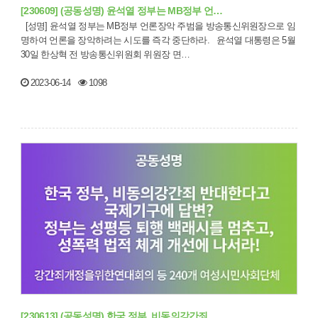
[230609] (공동성명) 윤석열 정부는 MB정부 언…
[성명] 윤석열 정부는 MB정부 언론장악 주범을 방송통신위원장으로 임
명하여 언론을 장악하려는 시도를 즉각 중단하라. 윤석열 대통령은 5월
30일 한상혁 전 방송통신위원회 위원장 면…
2023-06-14
1098
[230613] (공동성명) 한국 정부, 비동의강간죄 …