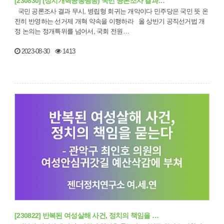
[230830] (정치개혁공동행동) 국민 공론조사 결과…
국민 공론조사 결과 무시, 병립형 회귀는 개악이다 민주당은 국민 뜻 온
전히 반영하는 선거제 개혁 약속을 이행하라 올 상반기 공직선거법 개
정 논의는 정개특위를 넘어서, 국회 전원…
2023-08-30
1413
[230822] 반복된 여성살해 사건, 정치의 책임을 …