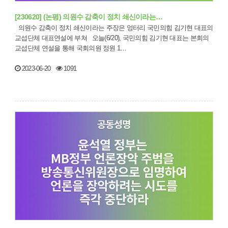
[230620] (논평) 의원수 감축이 정치 쇄신이라는…
의원수 감축이 정치 쇄신이라는 주장은 엉터리 국민의힘 김기현 대표의
교섭단체 대표연설에 부쳐 오늘(6/20), 국민의힘 김기현 대표는 본회의
교섭단체 연설을 통해 국회의원 정원 1…
2023-06-20
1091