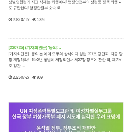
성별영향평가 지표 삭제는 퇴행이다! 행정안전부의 성평등 정책 퇴행 시
도 규탄한다! 행정안전부 소속 &l…
2023-07-27
1026
[230725] (기자회견문) '동의'…
[기자회견문] ‘동의’는 이미 모두의 상식이다 형법 297조 강간죄, 지금 당
장 개정하라! 1953년 형법이 제정되면서 제32장 정조에 관한 죄, 제297
조 강간,…
2023-07-27
989