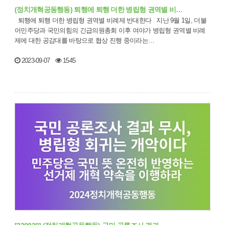
(정치개혁공동행동) 퇴행에 퇴행 더한 병립형 권역별 비…
퇴행에 퇴행 더한 병립형 권역별 비례제 반대한다 지난 9월 1일, 더불
어민주당과 국민의힘의 긴급의원총회 이후 여야가 병립형 권역별 비례
제에 대한 공감대를 바탕으로 협상 진행 중이라는…
2023-09-07
1545