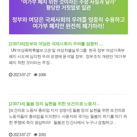
[230726]정부와 여당은 국제사회의 우려를 엄중히 …
UN 여성폭력특별보고관 및 여성차별실무그룹 한국 정부 여성가족부
폐지 시도에 심각한 우려 표명에 윤석열 정부, 정부조직 개편안 ‘여가부
폐지 위한 것이라는 주장…
2023-07-27
1066
[230714] 돌봄 정의 실현을 위한 보건의료 노동자…
[보건의료 노동자 총파업 지지 성명서] 돌봄 정의 실현을 위한 보건의료
노동자들의 총파업을 지지한다. 사용자와 국가는 돌봄의 위기를 막기 위
한 투쟁에 즉각 응답하라! 돌봄은 인간사에서 누구나 경험하고…
2023-07-27
1091