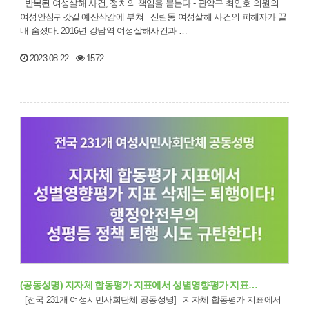
반복된 여성살해 사건, 정치의 책임을 묻는다 - 관악구 최인호 의원의
여성안심귀갓길 예산삭감에 부쳐 신림동 여성살해 사건의 피해자가 끝
내 숨졌다. 2016년 강남역 여성살해사건과 …
2023-08-22
1572
(공동성명) 지자체 합동평가 지표에서 성별영향평가 지표…
[전국 231개 여성시민사회단체 공동성명] 지자체 합동평가 지표에서