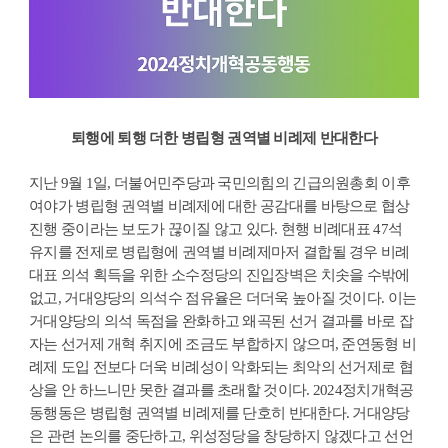
퇴행에 퇴행 더한 병립형 권역별 비례제 반대한다
지난 9월 1일, 더불어민주당과 국민의힘의 긴급의원총회 이후
여야가 병립형 권역별 비례제에 대한 공감대를 바탕으로 협상
진행 중이라는 보도가 끊이질 않고 있다. 현행 비례대표 47석
유지를 전제로 병립형에 권역별 비례제마저 결합될 경우 비례
대표 의석 획득을 위한 소수정당의 진입장벽은 치솟을 수밖에
없고, 거대양당의 의석수 점유율은 더더욱 높아질 것이다. 이는
거대양당의 의석 독점을 완화하고 왜곡된 선거 결과를 바로 잡
자는 선거제 개혁 취지에 조금도 부합하지 않으며, 준연동형 비
례제 도입 전보다 더욱 비례성이 악화되는 최악의 선거제로 협
상을 안 하느니만 못한 결과를 초래할 것이다. 2024정치개혁공
동행동은 병립형 권역별 비례제를 단호히 반대한다. 거대양당
은 관련 논의를 중단하고, 위성정당을 창당하지 않겠다고 선언