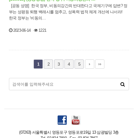
[공동 성명] 한국 정부, 비동의강간죄 반대한다고 국제기구에 답변? 정
부는 성평등 퇴행 백래시를 멈추고, 성폭력 법적 체계 개선에 나서라!
한국 정부는 ‘비동의…
2023-06-14
1221
2
3
4
5
1
(07263) 서울특별시 영등포구 영등포로19길 13 삼광빌딩 3층