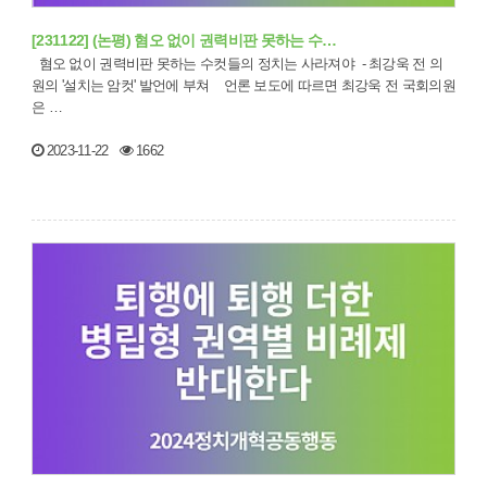
[231122] (논평) 혐오 없이 권력비판 못하는 수…
혐오 없이 권력비판 못하는 수컷들의 정치는 사라져야 - 최강욱 전 의
원의 '설치는 암컷' 발언에 부쳐 언론 보도에 따르면 최강욱 전 국회의원
은 …
2023-11-22
1662