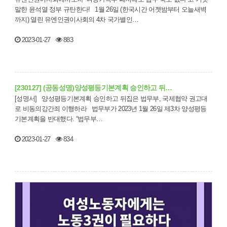
말한 윤석열 정부 규탄한다! 1월 26일 (한국시간 어젯밤부터 오늘새벽
까지) 열린 유엔인권이사회의 4차 국가별인…
2023-01-27
883
[230127] (공동성명)양성평등기본계획 승인하고 뒤…
[성명서] 양성평등기본계획 승인하고 뒤집은 법무부, 국제협약 권고대
로 비동의강간죄 이행하라 법무부가 2023년 1월 26일 제3차 양성평등
기본계획을 반대했다. “법무부…
2023-01-27
834