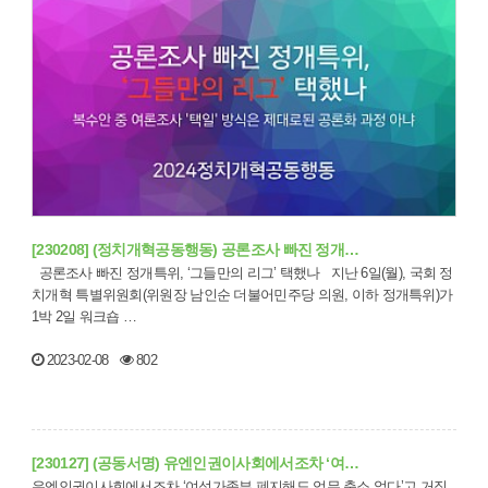
[230208] (정치개혁공동행동) 공론조사 빠진 정개…
공론조사 빠진 정개특위, ‘그들만의 리그’ 택했나 지난 6일(월), 국회 정
치개혁 특별위원회(위원장 남인순 더불어민주당 의원, 이하 정개특위)가
1박 2일 워크숍 …
2023-02-08
802
[230127] (공동서명) 유엔인권이사회에서조차 ‘여…
유엔인권이사회에서조차 ‘여성가족부 폐지해도 업무 축소 없다’고 거짓