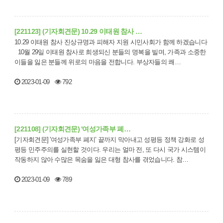
[221123] (기자회견문) 10.29 이태원 참사 …
10.29 이태원 참사 진상규명과 피해자 지원 시민사회가 함께 하겠습니다
10월 29일 이태원 참사로 희생되신 분들의 명복을 빌며, 가족과 소중한
이들을 잃은 분들께 위로의 마음을 전합니다. 부상자들의 쾌…
2023-01-09
792
[221108] (기자회견문) '여성가족부 폐…
[기자회견문] '여성가족부 폐지’ 끝까지 막아내고 성평등 정책 강화로 성
평등 민주주의를 실현할 것이다. 우리는 얼마 전, 또 다시 국가 시스템이
작동하지 않아 수많은 목숨을 잃은 대형 참사를 겪었습니다. 참…
2023-01-09
789