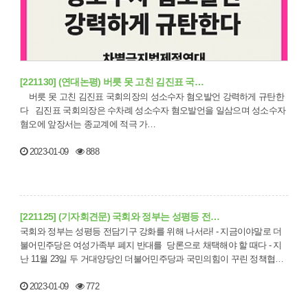
[221130] (연대논평) 버릇 못 고친 김진표 국…
버릇 못 고친 김진표 국회의장의 성소수자 혐오발언 강력하게 규탄한
다 김진표 국회의장은 수차례 성소수자 혐오발언을 일삼으며 성소수자
혐오에 앞장서는 종교계에 적극 가…
2023-01-09
888
[221125] (기자회견문) 국회와 정부는 성평등 전…
국회와 정부는 성평등 전담기구 강화를 위해 나서라! - 지금이야말로 더
불어민주당은 여성가족부 폐지 반대를 당론으로 채택해야 할 때다 - 지
난 11월 23일 두 거대양당인 더불어민주당과 국민의힘이 꾸린 정책협의
체…
2023-01-09
772