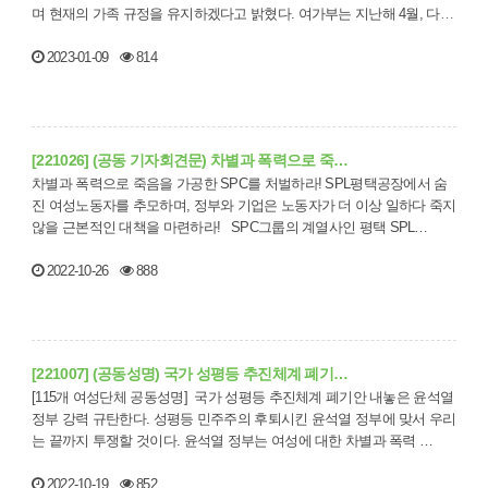
며 현재의 가족 규정을 유지하겠다고 밝혔다. 여가부는 지난해 4월, 다양
한…
2023-01-09
814
[221026] (공동 기자회견문) 차별과 폭력으로 죽…
차별과 폭력으로 죽음을 가공한 SPC를 처벌하라! SPL평택공장에서 숨
진 여성노동자를 추모하며, 정부와 기업은 노동자가 더 이상 일하다 죽지
않을 근본적인 대책을 마련하라! SPC그룹의 계열사인 평택 SPL…
2022-10-26
888
[221007] (공동성명) 국가 성평등 추진체계 폐기…
[115개 여성단체 공동성명] 국가 성평등 추진체계 폐기안 내놓은 윤석열
정부 강력 규탄한다. 성평등 민주주의 후퇴시킨 윤석열 정부에 맞서 우리
는 끝까지 투쟁할 것이다. 윤석열 정부는 여성에 대한 차별과 폭력 …
2022-10-19
852