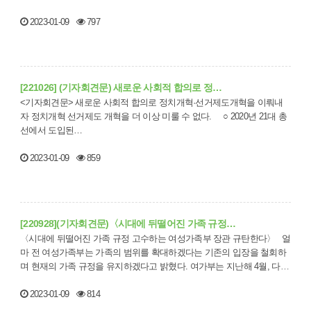
2023-01-09
797
[221026] (기자회견문) 새로운 사회적 합의로 정…
<기자회견문> 새로운 사회적 합의로 정치개혁·선거제도개혁을 이뤄내
자 정치개혁 선거제도 개혁을 더 이상 미룰 수 없다. ○ 2020년 21대 총
선에서 도입된…
2023-01-09
859
[220928](기자회견문)〈시대에 뒤떨어진 가족 규정…
〈시대에 뒤떨어진 가족 규정 고수하는 여성가족부 장관 규탄한다〉 얼
마 전 여성가족부는 가족의 범위를 확대하겠다는 기존의 입장을 철회하
며 현재의 가족 규정을 유지하겠다고 밝혔다. 여가부는 지난해 4월, 다양
한…
2023-01-09
814