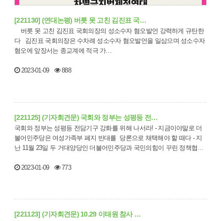
[221130] (연대논평) 버릇 못 고친 김진표 국…
버릇 못 고친 김진표 국회의장의 성소수자 혐오발언 강력하게 규탄한
다 김진표 국회의장은 수차례 성소수자 혐오발언을 일삼으며 성소수자
혐오에 앞장서는 종교계에 적극 가…
2023-01-09
888
[221125] (기자회견문) 국회와 정부는 성평등 전…
국회와 정부는 성평등 전담기구 강화를 위해 나서라! - 지금이야말로 더
불어민주당은 여성가족부 폐지 반대를 당론으로 채택해야 할 때다 - 지
난 11월 23일 두 거대양당인 더불어민주당과 국민의힘이 꾸린 정책협의
체…
2023-01-09
773
[221123] (기자회견문) 10.29 이태원 참사 …