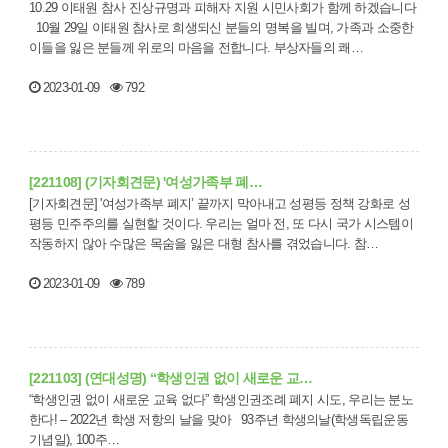
10.29 이태원 참사 진상규명과 피해자 지원 시민사회가 함께 하겠습니다
10월 29일 이태원 참사로 희생되신 분들의 명복을 빌며, 가족과 소중한
이들을 잃은 분들께 위로의 마음을 전합니다. 부상자들의 쾌…
2023-01-09
792
[221108] (기자회견문) '여성가족부 폐…
[기자회견문] '여성가족부 폐지’ 끝까지 막아내고 성평등 정책 강화로 성
평등 민주주의를 실현할 것이다. 우리는 얼마 전, 또 다시 국가 시스템이
작동하지 않아 수많은 목숨을 잃은 대형 참사를 겪었습니다. 참…
2023-01-09
789
[221103] (연대성명) “학생인권 없이 새로운 교…
“학생인권 없이 새로운 교육 없다” 학생인권조례 폐지 시도, 우리는 분노
한다! – 2022년 학생 저항의 날을 맞아 93주년 학생의날(학생독립운동
기념일), 100주…