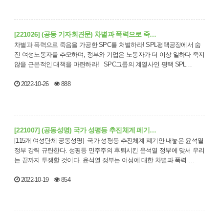
[221026] (공동 기자회견문) 차별과 폭력으로 죽…
차별과 폭력으로 죽음을 가공한 SPC를 처벌하라! SPL평택공장에서 숨
진 여성노동자를 추모하며, 정부와 기업은 노동자가 더 이상 일하다 죽지
않을 근본적인 대책을 마련하라! SPC그룹의 계열사인 평택 SPL…
2022-10-26
888
[221007] (공동성명) 국가 성평등 추진체계 폐기…
[115개 여성단체 공동성명] 국가 성평등 추진체계 폐기안 내놓은 윤석열
정부 강력 규탄한다. 성평등 민주주의 후퇴시킨 윤석열 정부에 맞서 우리
는 끝까지 투쟁할 것이다. 윤석열 정부는 여성에 대한 차별과 폭력 …
2022-10-19
854