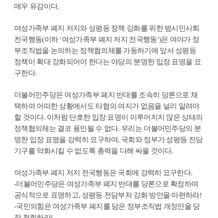
매우 유감이다.
여성가족부 폐지 저지와 성평등 정책 강화를 위한 범시민사회
전국행동(이하 ‘여성가족부 폐지 저지 전국행동’)은 여야가 정
부조직법을 논의하는 정책협의체를 가동하기에 앞서 성평등
정책이 확대 강화되어야 한다는 야당의 분명한 입장 표명을 요
구한다.
더불어민주당은 여성가족부 폐지 반대를 조속히 당론으로 채
택하여 어떠한 상황에서도 타협의 여지가 없음을 널리 알려야
할 것이다. 이처럼 단호한 입장 표명이 이루어지지 않은 상태의
정책협의체는 결코 용인될 수 없다. 우리는 더불어민주당의 분
명한 입장 표명을 강력히 요구하며, 국회와 정부가 성평등 전담
기구를 약화시킬 수 없도록 총력을 다해 싸울 것이다.
여성가족부 폐지 저지 전국행동은 국회에 강력히 요구한다.
-더불어민주당은 여성가족부 폐지 반대를 당론으로 확정하여
공식적으로 표명하고, 성평등 전담부처 강화 방안을 마련하라!
-국민의힘은 여성가족부 폐지를 담은 정부조직법 개정안을 당
장 철회하라!