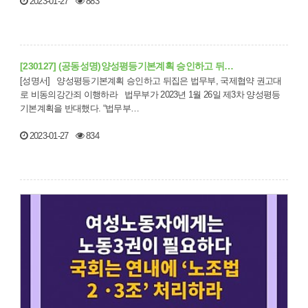
2023-01-27
883
[230127] (공동성명)양성평등기본계획 승인하고 뒤…
[성명서] 양성평등기본계획 승인하고 뒤집은 법무부, 국제협약 권고대
로 비동의강간죄 이행하라 법무부가 2023년 1월 26일 제3차 양성평등
기본계획을 반대했다. “법무부…
2023-01-27
834