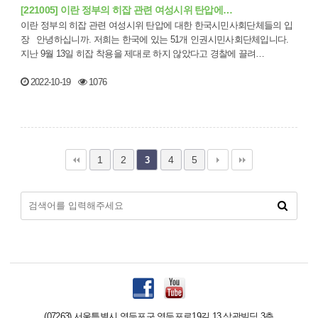
[221005] 이란 정부의 히잡 관련 여성시위 탄압에…
이란 정부의 히잡 관련 여성시위 탄압에 대한 한국시민사회단체들의 입
장 안녕하십니까. 저희는 한국에 있는 51개 인권시민사회단체입니다.
지난 9월 13일 히잡 착용을 제대로 하지 않았다고 경찰에 끌려…
2022-10-19
1076
1
2
4
5
3
(07263) 서울특별시 영등포구 영등포로19길 13 삼광빌딩 3층