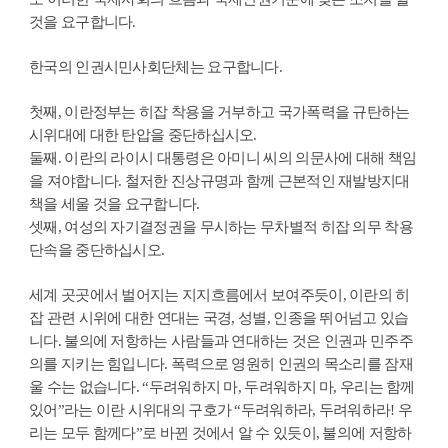
것을 요구합니다.
한국의 인권시민사회단체는 요구합니다.
첫째, 이란정부는 히잡 착용을 거부하고 국가폭력을 규탄하는
시위대에 대한 탄압을 중단하십시오.
둘째. 이란의 라이시 대통령은 아미니 씨의 의문사에 대해 책임
을 져야합니다. 철저한 진상규명과 함께 근본적인 재발방지대
책을 세울 것을 요구합니다.
셋째, 여성의 자기결정권을 무시하는 무차별적 히잡 의무 착용
단속을 중단하십시오.
세계 곳곳에서 벌어지는 지지흐름에서 보여주듯이, 이란의 히
잡 관련 시위에 대한 연대는 국경, 성별, 인종을 뛰어넘고 있습
니다. 불의에 저항하는 사람들과 연대하는 것은 인권과 민주주
의를 지키는 힘입니다. 폭력으로 영원히 인권의 목소리를 잠재
울 수는 없습니다. “두려워하지 마, 두려워하지 마, 우리는 함께
있어”라는 이란 시위대의 구호가 “두려워하라, 두려워하라! 우
리는 모두 함께다”로 바뀐 것에서 알 수 있듯이, 불의에 저항하