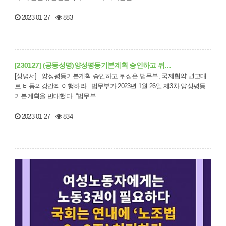
2023-01-27
883
[230127] (공동성명)양성평등기본계획 승인하고 뒤…
[성명서] 양성평등기본계획 승인하고 뒤집은 법무부, 국제협약 권고대
로 비동의강간죄 이행하라 법무부가 2023년 1월 26일 제3차 양성평등
기본계획을 반대했다. “법무부…
2023-01-27
834