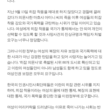
니다.
지난 9월 13일 히잡 착용을 제대로 하지 않았다고 경찰에 끌려
갔다가 의문사한 마흐샤 아미니 씨의 죽음 이후 여성들의 히잡
착용 강요와 국가폭력을 규탄하는 시위가 연일 이어지고 있습
니다. 여성에게 히잡 착용을 국가가 통제해서는 안 되며 개인이
선택할 수 있도록 할 것과 사망사건의 진상규명과 책임자 처벌
요구는 너무나 정당합니다.
그러나 이란 정부는 여성의 복장의 자유 보장과 국가폭력에 대
한 사과가 아닌 강경한 탄압을 하고 있어 사망자는 늘어가고 있
습니다. '히잡 의문사'로 촉발된 시위 80개 도시로 확산되고 있
고 이란의 여성들만이 아니라 남성들도 함께 하고 있을 정도로
여성인권 보장은 모두의 요구입니다.
한국의 인권시민사회단체들은 이란의 히잡 관련 시위를 지지
하며, 히잡 착용이라는 여성의 몸에 대한 통제, 복장의 표현에
대한 통제, 국가 폭력을 중단한 것을 이란정부에 요구합니다.
여성이 머리카락을 드러냈다는 이유로 죽어 나가는 사회는 반