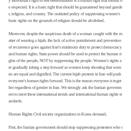
y individual's right to self-determination is a human right that should b
e respected. It is a basic right that should be guaranteed beyond gende
r, religion, and country. The outdated policy of suppressing women's
basic rights on the grounds of religion should be abolished.
Moreover, despite the suspicious death of a woman caught with the m
atter of wearing a hijab, the lack of active punishment and prevention
of recurrence goes against Iran's minimum duty to protect democracy
and human rights. State power should be used to protect the human ri
ghts of the people, NOT by suppressing the people. Women's rights a
re gradually taking a step forward as women keep shouting that wom
en are equal and dignified. The current hijab protests in Iran will push
everyone's human rights forward. This is the reason everyone is toget
her regardless of gender in Iran. We strongly ask the Iranian governm
ent to meet these international trends and international human rights st
andards.
Human Rights Civil society organizations in Korea demand,
First, the Iranian government should stop suppressing protesters who r