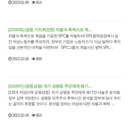
2023-01-09
814
[221026] (공동 기자회견문) 차별과 폭력으로 죽…
차별과 폭력으로 죽음을 가공한 SPC를 처벌하라! SPL평택공장에서 숨
진 여성노동자를 추모하며, 정부와 기업은 노동자가 더 이상 일하다 죽지
않을 근본적인 대책을 마련하라! SPC그룹의 계열사인 평택 SPL…
2022-10-26
888
[221007] (공동성명) 국가 성평등 추진체계 폐기…
[115개 여성단체 공동성명] 국가 성평등 추진체계 폐기안 내놓은 윤석열
정부 강력 규탄한다. 성평등 민주주의 후퇴시킨 윤석열 정부에 맞서 우리
는 끝까지 투쟁할 것이다. 윤석열 정부는 여성에 대한 차별과 폭력 …
2022-10-19
854