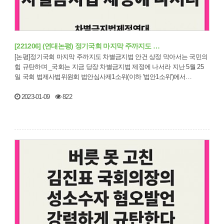
[221206] (연대논평) 정기국회 마지막 주까지도 …
[논평]정기국회 마지막 주까지도 차별금지법 안건 상정 막아서는 국민의
힘 규탄하며 _국회는 지금 당장 차별금지법 제정에 나서라 지난 5월 25
일 국회 법제사법위원회 법안심사제1소위(이하 '법안1소위')에서…
2023-01-09
822