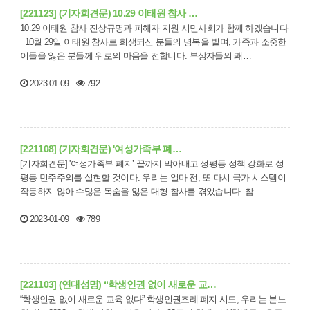
[221123] (기자회견문) 10.29 이태원 참사 …
10.29 이태원 참사 진상규명과 피해자 지원 시민사회가 함께 하겠습니다
10월 29일 이태원 참사로 희생되신 분들의 명복을 빌며, 가족과 소중한
이들을 잃은 분들께 위로의 마음을 전합니다. 부상자들의 쾌…
2023-01-09
792
[221108] (기자회견문) '여성가족부 폐…
[기자회견문] '여성가족부 폐지’ 끝까지 막아내고 성평등 정책 강화로 성
평등 민주주의를 실현할 것이다. 우리는 얼마 전, 또 다시 국가 시스템이
작동하지 않아 수많은 목숨을 잃은 대형 참사를 겪었습니다. 참…
2023-01-09
789
[221103] (연대성명) “학생인권 없이 새로운 교…
“학생인권 없이 새로운 교육 없다” 학생인권조례 폐지 시도, 우리는 분노