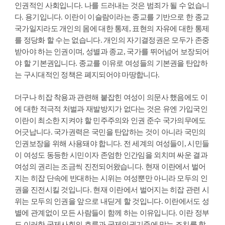
인권적인 사회입니다. 나를 드러내는 것은 범죄가 될 수 없습니
다. 용기입니다. 이란이 이슬람이라는 종교를 기반으로 한 종교
국가일지라도 개인의 몸에 대한 통제, 표현의 자유에 대한 통제
를 정당화 할 수는 없습니다. 개인의 자기결정권은 모두가 존중
받아야 하는 인권이며, 성별과 종교, 국가를 뛰어넘어 보장되어
야 할 기본권입니다. 종교를 이유로 여성들의 기본권을 탄압하
는 구시대적인 정책은 폐지되어야 마땅합니다.
더구나 히잡 착용과 관련해 붙잡힌 여성이 의문사 했음에도 이
에 대한 적극적 처벌과 재발방지가 없다는 것은 유엔 가입국인
이란이 최소한 지켜야 할 민주주의와 인권 준수 국가의무에도
어긋납니다. 국가권력은 국민을 탄압하는 것이 아니라 국민의
인권보장을 위해 사용돼야 합니다. 전 세계의 여성들이, 시민들
이 여성도 동등한 시민이자 존엄한 인간임을 외치며 싸운 결과
여성의 권리는 조금씩 진전되어왔습니다. 현재 이란에서 벌어
지는 히잡 단속에 반대하는 시위는 여성뿐만 아니라 모두의 인
권을 진전시킬 것입니다. 현재 이란에서 벌어지는 히잡 관련 시
위는 모두의 인권을 앞으로 내딛게 할 것입니다. 이란에서도 성
별에 관계없이 모든 사람들이 함께 하는 이유입니다. 이란 정부
도 이러한 국제사회의 흐름과 국제인권기준에 맞는 조치를 할