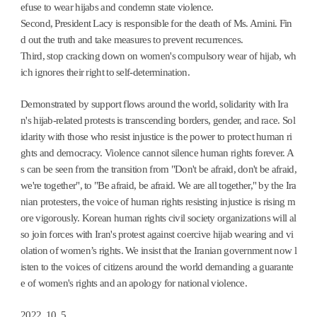
efuse to wear hijabs and condemn state violence.
Second, President Lacy is responsible for the death of Ms. Amini. Fin
d out the truth and take measures to prevent recurrences.
Third, stop cracking down on women's compulsory wear of hijab, wh
ich ignores their right to self-determination.
Demonstrated by support flows around the world, solidarity with Ira
n's hijab-related protests is transcending borders, gender, and race. Sol
idarity with those who resist injustice is the power to protect human ri
ghts and democracy. Violence cannot silence human rights forever. A
s can be seen from the transition from "Don't be afraid, don't be afraid,
we're together", to "Be afraid, be afraid. We are all together," by the Ira
nian protesters, the voice of human rights resisting injustice is rising m
ore vigorously. Korean human rights civil society organizations will al
so join forces with Iran's protest against coercive hijab wearing and vi
olation of women’s rights. We insist that the Iranian government now l
isten to the voices of citizens around the world demanding a guarante
e of women's rights and an apology for national violence.
2022. 10. 5.