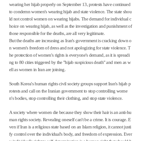
wearing her hijab properly on September 13, protests have continued
to condemn women's wearing hijab and state violence. The state shou
ld not control women on wearing hijabs. The demand for individual c
hoice on wearing hijab, as well as the investigation and punishment of
those responsible for the deaths, are all very legitimate.
But the deaths are increasing as Iran's government is cracking down o
n women's freedom of dress and not apologizing for state violence. T
he protection of women's rights is everyone's demand, as it is spreadi
ng to 80 cities triggered by the "hijab suspicious death" and men as w
ell as women in Iran are joining.
South Korea's human rights civil society groups support Iran's hijab p
rotests and call on the Iranian government to stop controlling wome
n's bodies, stop controlling their clothing, and stop state violence.
A society where women die because they show their hair is an anti-hu
man rights society. Revealing oneself can't be a crime. It is courage. E
ven if Iran is a religious state based on an Islam religion, it cannot justi
fy control over the individual's body, and freedom of expression. Ever