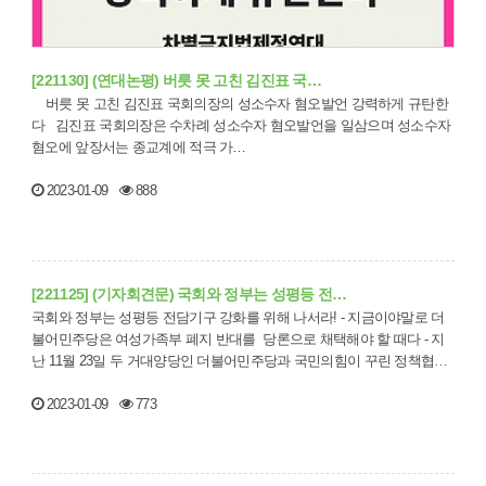
[221130] (연대논평) 버릇 못 고친 김진표 국…
버릇 못 고친 김진표 국회의장의 성소수자 혐오발언 강력하게 규탄한
다 김진표 국회의장은 수차례 성소수자 혐오발언을 일삼으며 성소수자
혐오에 앞장서는 종교계에 적극 가…
2023-01-09
888
[221125] (기자회견문) 국회와 정부는 성평등 전…
국회와 정부는 성평등 전담기구 강화를 위해 나서라! - 지금이야말로 더
불어민주당은 여성가족부 폐지 반대를 당론으로 채택해야 할 때다 - 지
난 11월 23일 두 거대양당인 더불어민주당과 국민의힘이 꾸린 정책협의
체…
2023-01-09
773