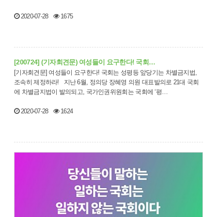
2020-07-28
1675
[200724] (기자회견문) 여성들이 요구한다! 국회…
[기자회견문] 여성들이 요구한다! 국회는 성평등 앞당기는 차별금지법,
조속히 제정하라! 지난 6월, 정의당 장혜영 의원 대표발의로 21대 국회
에 차별금지법이 발의되고, 국가인권위원회는 국회에 ‘평…
2020-07-28
1624