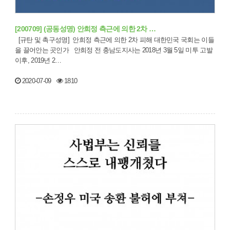
[200709] (공동성명) 안희정 측근에 의한 2차 …
[규탄 및 촉구성명] 안희정 측근에 의한 2차 피해 대한민국 국회는 이들
을 끌어안는 곳인가 안희정 전 충남도지사는 2018년 3월 5일 미투 고발
이후, 2019년 2…
2020-07-09
1810