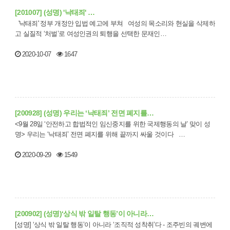
[201007] (성명) '낙태죄' …
'낙태죄' 정부 개정안 입법 예고에 부쳐 여성의 목소리와 현실을 삭제하
고 실질적 ‘처벌’로 여성인권의 퇴행을 선택한 문재인…
2020-10-07
1647
[200928] (성명) 우리는 ‘낙태죄’ 전면 폐지를…
<9월 28일 ‘안전하고 합법적인 임신중지를 위한 국제행동의 날’ 맞이 성
명> 우리는 ‘낙태죄’ 전면 폐지를 위해 끝까지 싸울 것이다 …
2020-09-29
1549
[200902] (성명)‘상식 밖 일탈 행동’이 아니라…
[성명] ‘상식 밖 일탈 행동’이 아니라 ‘조직적 성착취’다 - 조주빈의 궤변에