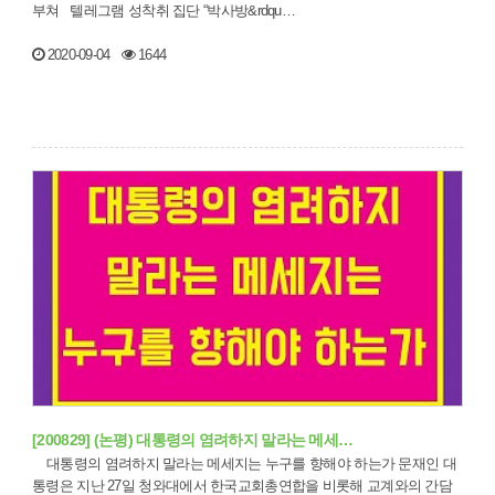
부쳐 텔레그램 성착취 집단 “박사방&rdqu…
2020-09-04
1644
[200829] (논평) 대통령의 염려하지 말라는 메세…
대통령의 염려하지 말라는 메세지는 누구를 향해야 하는가 문재인 대
통령은 지난 27일 청와대에서 한국교회총연합을 비롯해 교계와의 간담