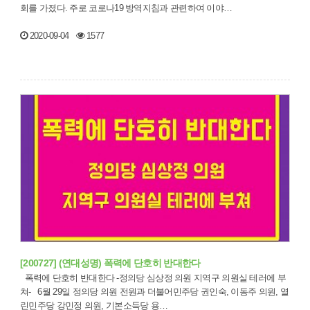
회를 가졌다. 주로 코로나19 방역지침과 관련하여 이야…
2020-09-04
1577
[200727] (연대성명) 폭력에 단호히 반대한다
폭력에 단호히 반대한다 -정의당 심상정 의원 지역구 의원실 테러에 부
쳐- 6월 29일 정의당 의원 전원과 더불어민주당 권인숙, 이동주 의원, 열
린민주당 강민정 의원, 기본소득당 용…