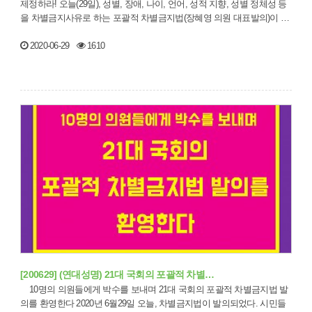
제정하라! 오늘(29일), 성별, 장애, 나이, 언어, 성적 지향, 성별 정체성 등
을 차별금지사유로 하는 포괄적 차별금지법(장혜영 의원 대표발의)이 …
2020-06-29
1610
[200629] (연대성명) 21대 국회의 포괄적 차별…
10명의 의원들에게 박수를 보내며 21대 국회의 포괄적 차별금지법 발
의를 환영한다 2020년 6월29일 오늘, 차별금지법이 발의되었다. 시민들