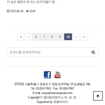
의 높은 열망과 뜻 있는 정치인들이 합…
2020-06-29
1640
6
7
8
9
10
(07263) 서울특별시 영등포구 영등포로19길 13 삼광빌딩 3층
Tel. 02-824-7810 Fax. 02-824-7867
E-mail. wopo@womanpower.or.kr
Copyright
©
젠더정치연구소 여. 세 .연.
Supported by
푸른아이티.