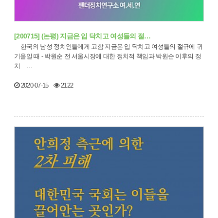
[200715] (논평) 지금은 입 닥치고 여성들의 절…
한국의 남성 정치인들에게 고함 지금은 입 닥치고 여성들의 절규에 귀
기울일 때 - 박원순 전 서울시장에 대한 정치적 책임과 박원순 이후의 정
치 …
2020-07-15
2122