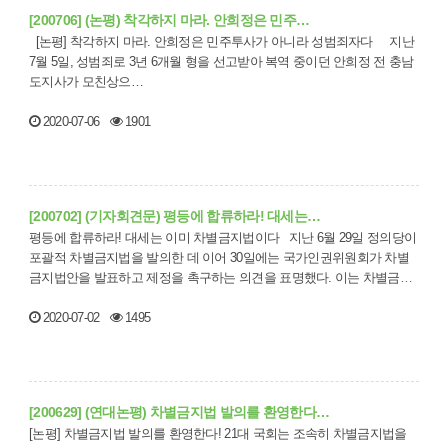
[200706] (논평) 착각하지 마라. 안희정은 민주…
[논평] 착각하지 마라. 안희정은 민주투사가 아니라 성범죄자다 지난
7월 5일, 성범죄로 3년 6개월 형을 선고받아 복역 중이던 안희정 전 충남
도지사가 모친상으…
2020-07-06
1901
[200702] (기자회견문) 평등에 합류하라! 대세는…
평등에 합류하라! 대세는 이미 차별금지법이다 지난 6월 29일 정의당이
포괄적 차별금지법을 발의한 데 이어 30일에는 국가인권위원회가 차별
금지법안을 발표하고 제정을 촉구하는 의견을 표명했다. 이는 차별금지
법…
2020-07-02
1495
[200629] (연대논평) 차별금지법 발의를 환영한다…
[논평] 차별금지법 발의를 환영한다! 21대 국회는 조속히 차별금지법을