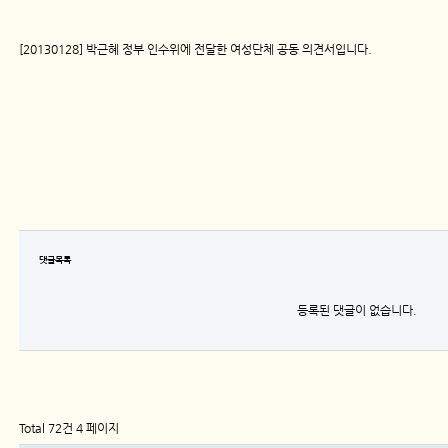
[20130128] 박근혜 정부 인수위에 전달한 여성단체 공동 의견서입니다.
댓글목록
등록된 댓글이 없습니다.
Total 72건
4 페이지