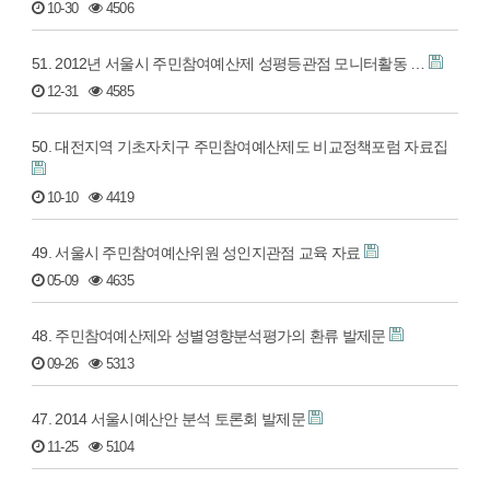
10-30
4506
51. 2012년 서울시 주민참여예산제 성평등관점 모니터활동 …
12-31
4585
50. 대전지역 기초자치구 주민참여예산제도 비교정책포럼 자료집
10-10
4419
49. 서울시 주민참여예산위원 성인지관점 교육 자료
05-09
4635
48. 주민참여예산제와 성별영향분석평가의 환류 발제문
09-26
5313
47. 2014 서울시예산안 분석 토론회 발제문
11-25
5104