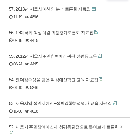
57. 2013년 서울시예산안 분석 토론회 자료집
11-19
4866
56. 17대국회 여성의원 의정평가토론회 자료집
02-18
4415
55. 2012년 서울시주민참여예산위원 성평등교육
08-24
4445
54. 젠더감수성을 담은 여성예산학교 교육 자료집
09-10
5246
53. 서울지역 성인지예산+성별영향분석평가 교육 자료집
10-06
4618
52. 서울시 주민참여예산제 성평등관점으로 톺아보기 토론회 자…