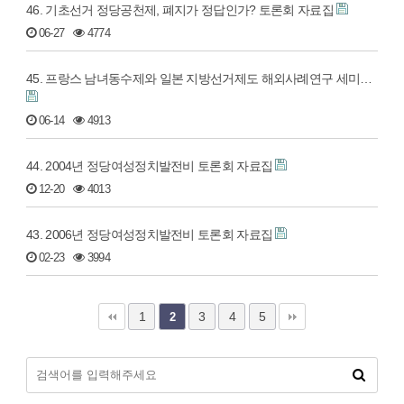
46. 기초선거 정당공천제, 폐지가 정답인가? 토론회 자료집
06-27
4774
45. 프랑스 남녀동수제와 일본 지방선거제도 해외사례연구 세미…
06-14
4913
44. 2004년 정당여성정치발전비 토론회 자료집
12-20
4013
43. 2006년 정당여성정치발전비 토론회 자료집
02-23
3994
1
3
4
5
2