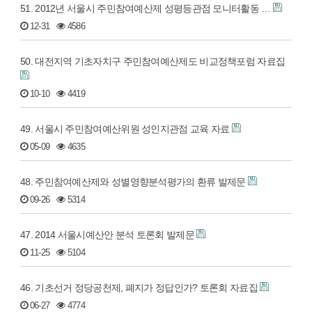
51. 2012년 서울시 주민참여예산제 성평등관점 모니터활동 …
12-31
4586
50. 대전지역 기초자치구 주민참여예산제도 비교정책포럼 자료집
10-10
4419
49. 서울시 주민참여예산위원 성인지관점 교육 자료
05-09
4635
48. 주민참여예산제와 성별영향분석평가의 환류 발제문
09-26
5314
47. 2014 서울시예산안 분석 토론회 발제문
11-25
5104
46. 기초선거 정당공천제, 폐지가 정답인가? 토론회 자료집
06-27
4774