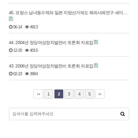
45. 프랑스 남녀동수제와 일본 지방선거제도 해외사례연구 세미…
06-14
4913
44. 2004년 정당여성정치발전비 토론회 자료집
12-20
4015
43. 2006년 정당여성정치발전비 토론회 자료집
02-23
3994
1
3
4
5
2