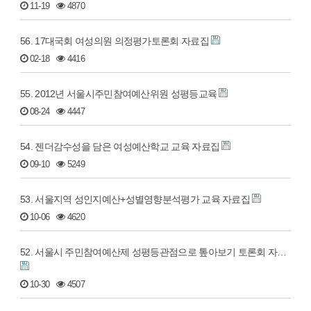
11-19
4870
56. 17대국회 여성의원 의정평가토론회 자료집
02-18
4416
55. 2012년 서울시주민참여예산위원 성평등교육
08-24
4447
54. 젠더감수성을 담은 여성예산학교 교육 자료집
09-10
5249
53. 서울지역 성인지예산+성별영향분석평가 교육 자료집
10-06
4620
52. 서울시 주민참여예산제 성평등관점으로 톺아보기 토론회 자…
10-30
4507