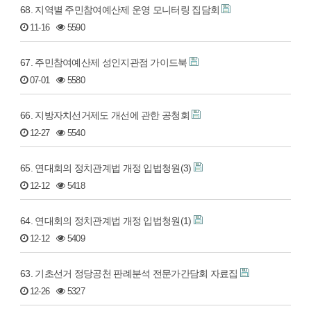
68. 지역별 주민참여예산제 운영 모니터링 집담회
11-16
5590
67. 주민참여예산제 성인지관점 가이드북
07-01
5580
66. 지방자치선거제도 개선에 관한 공청회
12-27
5540
65. 연대회의 정치관계법 개정 입법청원(3)
12-12
5418
64. 연대회의 정치관계법 개정 입법청원(1)
12-12
5409
63. 기초선거 정당공천 판례분석 전문가간담회 자료집
12-26
5327