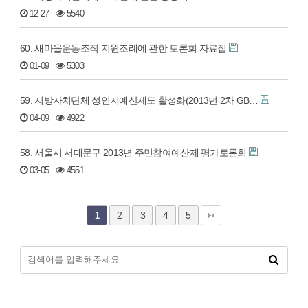
12-27
5540
60. 새마을운동조직 지원조례에 관한 토론회 자료집
01-09
5303
59. 지방자치단체 성인지예산제도 활성화(2013년 2차 GB…
04-09
4922
58. 서울시 서대문구 2013년 주민참여예산제 평가토론회
03-05
4551
2
3
4
5
1