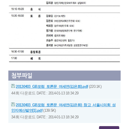
첨부파일
20130403_GB포럼_토론문_여세연(김은희).pdf
(220.1K)
44회 다운로드
DATE : 2014-01-13 18:34:29
20130403_GB포럼_토론문_여세연(김은희)_참고_서울시의회_성
인지예산발언[1].pdf
(139.5K)
34회 다운로드
DATE : 2014-01-13 18:34:29