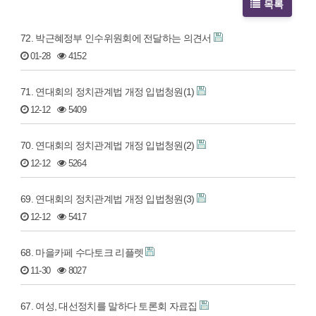
목록
72. 박근혜정부 인수위원회에 전달하는 의견서
01-28
4152
71. 연대회의 정치관계법 개정 입법청원(1)
12-12
5409
70. 연대회의 정치관계법 개정 입법청원(2)
12-12
5264
69. 연대회의 정치관계법 개정 입법청원(3)
12-12
5417
68. 마을카페 수다토크 리플렛
11-30
8027
67. 여성, 대선정치를 말하다 토론회 자료집