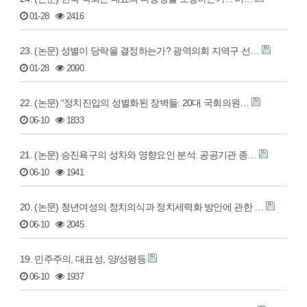
01-28
2416
23. (논문) 성별이 당락을 결정하는가? 광역의회 지역구 선…
01-28
2090
22. (논문) “정치진입의 성별화된 장벽들: 20대 국회의원…
06-10
1833
21. (논문) 승진욕구의 성차와 영향요인 분석: 공공기관 종…
06-10
1941
20. (논문) 청년여성의 정치의식과 정치세력화 방안에 관한 …
06-10
2045
19. 민주주의, 대표성, 양/성평등
06-10
1937