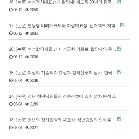
18. (논문) 여성정치대표성과 할당제: 제도화 20년의 한국…
06-12
2059
17. (논문) 연동형 비례대표제와 여성대표성: 선거제도 개혁…
06-12
1983
16. (논문) 여성할당제를 넘어 성균형 의회로: 할당제의 운…
06-12
2006
15. (논문) 여성의 기술적 대표성과 정책선호의 성차: 한국…
03-04
2239
14. (논문) 정당 청년당원들의 정책선호에 있어 성차 분석
03-04
2189
13. (논문) 청년의 정치참여와 대표성: 청년당원의 인식을 …
03-04
2321