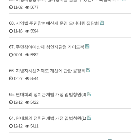
11-02
5677
68. 지역별 주민참여예산제 운영 모니터링 집담회
11-16
5594
67. 주민참여예산제 성인지관점 가이드북
07-01
5582
66. 지방자치선거제도 개선에 관한 공청회
12-27
5544
65. 연대회의 정치관계법 개정 입법청원(3)
12-12
5422
64. 연대회의 정치관계법 개정 입법청원(1)
12-12
5411