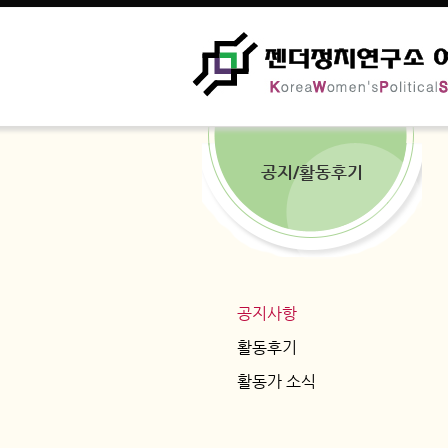
공지/활동후기
공지사항
활동후기
활동가 소식