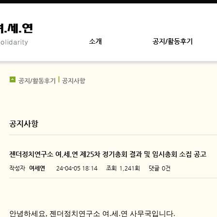
소개
공지/활동후기
공지/활동후기
공지사항
공지사항
젠더정치연구소 여.세.연 제25차 정기총회 결과 및 임시총회 소집 공고
작성자
여세연
24-04-05 18:14
조회
1,241회
댓글
0건
페이지 정보
안녕하세요, 젠더정치연구소 여.세.연 사무국입니다.