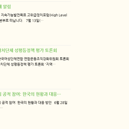
재 알림
지속가능발전목표 고위급정치포럼(High Level
엔 본부로 떠납니다. 7월 13일(…
광역자치단체 성평등정책 평가 토론회
 한국여성단체연합 연합운동조직강화위원회 토론회
역자치단체 성평등정책 평가 토론회 '지역…
성의 공적 참여: 한국의 현황과 대응…
공적 참여: 한국의 현황과 대응 방안 6월 28일
:…