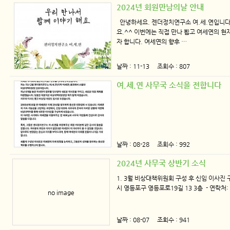
2024년 회원만남의날 안내
안녕하세요. 젠더정치연구소 여.세.연입니다
요.^^ 이번에는 직접 만나 뵙고 여세연의 현
자 합니다. 여세연의 향후 …
날짜 : 11-13 조회수 : 807
여.세.연 사무국 소식을 전합니다
날짜 : 08-28 조회수 : 992
2024년 사무국 상반기 소식
1. 3월 비상대책위원회 구성 후 신임 이사진 
시 영등포구 영등포로19길 13 3층 - 연락처: 0
no image
날짜 : 08-07 조회수 : 941