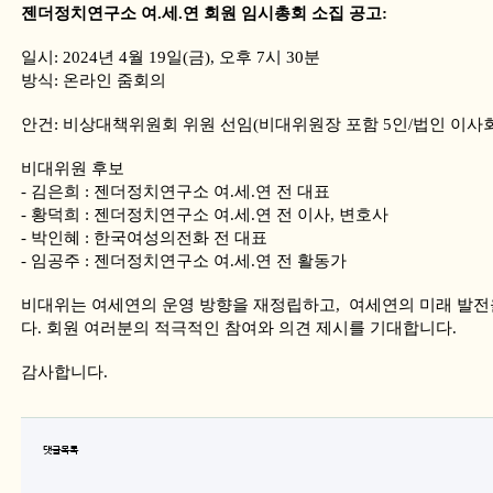
젠더정치연구소 여.세.연 회원 임시총회 소집 공고:
일시: 2024년 4월 19일(금), 오후 7시 30분
방식: 온라인 줌회의
안건: 비상대책위원회 위원 선임(비대위원장 포함 5인/법인 이사
비대위원 후보
- 김은희 : 젠더정치연구소 여.세.연 전 대표
- 황덕희 : 젠더정치연구소 여.세.연 전 이사, 변호사
- 박인혜 : 한국여성의전화 전 대표
- 임공주 : 젠더정치연구소 여.세.연 전 활동가
비대위는 여세연의 운영 방향을 재정립하고, 여세연의 미래 발전
다.
회원 여러분의 적극적인 참여와 의견 제시를 기대합니다.
감사합니다.
댓글목록