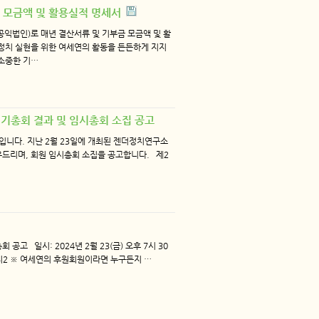
금 모금액 및 활용실적 명세서
익법인)로 매년 결산서류 및 기부금 모금액 및 활
정치 실현을 위한 여세연의 활동을 든든하게 지지
소중한 기…
정기총회 결과 및 임시총회 소집 공고
입니다. 지난 2월 23일에 개최된 젠더정치연구소
유드리며, 회원 임시총회 소집을 공고합니다. 제2
고 일시: 2024년 2월 23(금) 오후 7시 30
지2 ※ 여세연의 후원회원이라면 누구든지 …