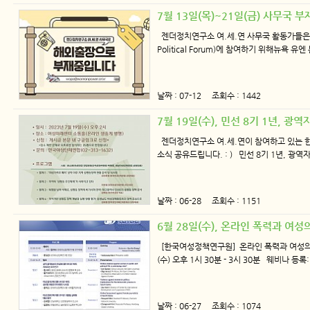
7월 13일(목)~21일(금) 사무국 부
젠더정치연구소 여.세.연 사무국 활동가들은 
Political Forum)에 참여하기 위해뉴욕 유
날짜 : 07-12 조회수 : 1442
7월 19일(수), 민선 8기 1년, 
젠더정치연구소 여.세.연이 참여하고 있는
소식 공유드립니다. : ) 민선 8기 1년, 광
날짜 : 06-28 조회수 : 1151
6월 28일(수), 온라인 폭력과 여
[한국여성정책연구원] 온라인 폭력과 여성의 
(수) 오후 1시 30분 - 3시 30분 웨비나 등록
날짜 : 06-27 조회수 : 1074