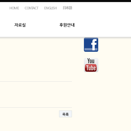
HOME
CONTACT
ENGLISH
日本語
자료실
후원안내
목록