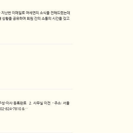
 지난번 이메일로 여세연의 소식을 전해드렸는데
재 상황을 공유하며 회원 간의 소통의 시간을 갖고
구성-이사 등록완료 2. 사무실 이전 - 주소: 서울
2-824-7810 &…