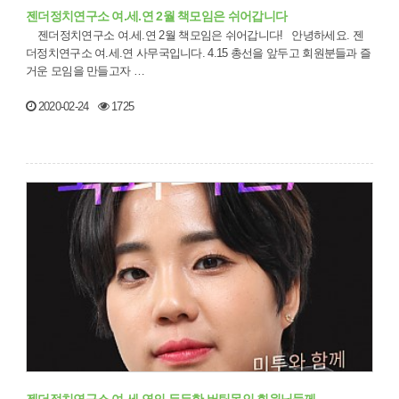
젠더정치연구소 여.세.연 2월 책모임은 쉬어갑니다
젠더정치연구소 여.세.연 2월 책모임은 쉬어갑니다! 안녕하세요. 젠
더정치연구소 여.세.연 사무국입니다. 4.15 총선을 앞두고 회원분들과 즐
거운 모임을 만들고자 …
2020-02-24
1725
젠더정치연구소 여.세.연의 든든한 버팀목인 회원님들께