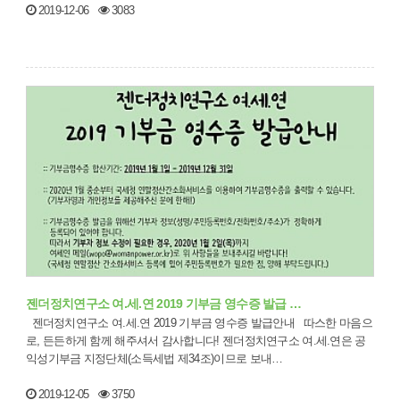
2019-12-06
3083
젠더정치연구소 여.세.연 2019 기부금 영수증 발급 …
젠더정치연구소 여.세.연 2019 기부금 영수증 발급안내 따스한 마음으
로, 든든하게 함께 해주셔서 감사합니다! 젠더정치연구소 여.세.연은 공
익성기부금 지정단체(소득세법 제34조)이므로 보내…
2019-12-05
3750