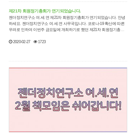
제21차 회원정기총회가 연기되었습니다.
젠더정치연구소 여.세.연 제21차 회원정기총회가 연기되었습니다. 안녕
하세요. 젠더정치연구소 여.세.연 사무국입니다. 코로나-19 확산에 따른
우려로 인하여 이번주 금요일에 개최하기로 했던 제21차 회원정기총회
를 3월로 연기…
2020-02-27
1723