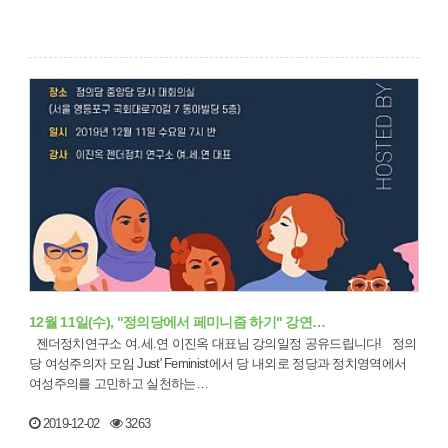
12월 11일(수), "정의당에서 페미니즘 하기" 강연…
젠더정치연구소 여.세.연 이진옥 대표님 강의일정 공유드립니다! 정의
당 여성주의자 모임 Just' Feminist에서 당 내외로 정당과 정치영역에서
여성주의를 고민하고 실천하는…
2019-12-02
3263