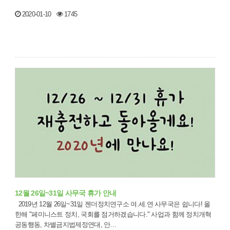
2020-01-10
1745
12월 26일~31일 사무국 휴가 안내
2019년 12월 26일~31일 젠더정치연구소 여.세.연 사무국은 쉽니다! 올
한해 "페미니스트 정치, 국회를 점거하겠습니다." 사업과 함께 정치개혁
공동행동, 차별금지법제정연대, 안…