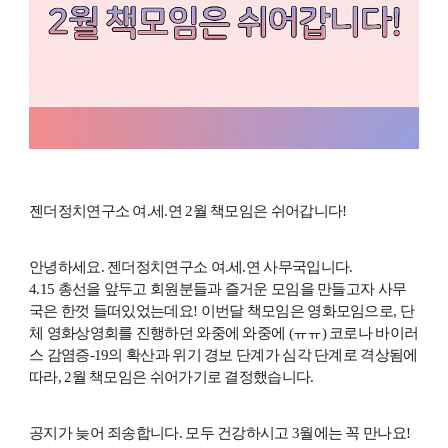
젠더정치연구소 여.세.연 2월 책모임은 쉬어갑니다!
안녕하세요. 젠더정치연구소 여.세.연 사무국입니다.
4.15 총선을 앞두고 회원분들과 즐거운 모임을 만들고자 사무
국은 한껏 들떠있었는데요! 이번달 책모임은 영화모임으로, 단
체 영화상영회를 진행하던 와중에 와중에 (ㅠㅠ) 코로나 바이러
스 감염증-19의 확산과 위기 경보 단계가 심각 단계로 격상됨에
따라, 2월 책모임은 쉬어가기로 결정했습니다.
공지가 늦어 죄송합니다. 모두 건강하시고 3월에는 꼭 만나요!