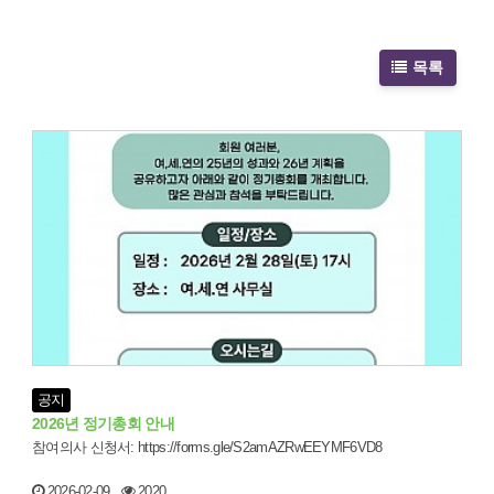
목록
공지
2026년 정기총회 안내
참여의사 신청서: https://forms.gle/S2amAZRwEEYMF6VD8
2026-02-09
2020