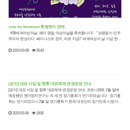
vote for feminism 후원뱃지 판매
#38세계여성의날 페미 명절 여성의날을 축하합니다! "성평등이 민주
주의의 완성이다. 페미니스트 정치, 바로 지금!" 세계여성의 날 기념 한…
2020-03-08
5543
[공지] 대표 사임 및 향후 대표체제 변경운영 안내
[공지] 대표 사임 및 향후 대표체제 변경운영 안내 ​ 코로나19로 2월 말에
예정됐던 젠더정치연구소 여.세.연 정기총회가 연기되었습니다. ​​ 정기총
회는 연기되었으나 2월 말 정기총회가 현재 대표단의 임기만료 시점이었
고, 젠…
2020-03-06
1805