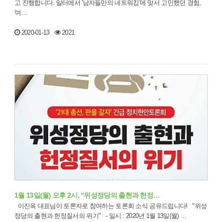
고 진행합니다. 일터에서 '남자들만의 네트워킹'에 맞서 고민했던 경험,
'여…
2020-01-13
2021
1월 13일(월) 오후 2시, "위성정당의 출현과 헌정…
이진옥 대표님이 토론자로 참여하는 토론회 소식 공유드립니다! "위성
정당의 출현과 헌정질서의 위기" - 일시 : 2020년 1월 13일(월) …