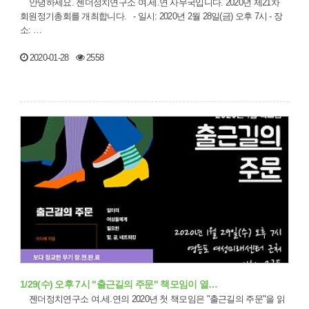
안녕하세요. 젠더정치연구소 여.세.연 사무국입니다. 2020년 제21차
회원정기총회를 개최합니다. - 일시: 2020년 2월 28일(금) 오후 7시 - 장
소: …
2020-01-28
2558
1/29(수) 오후 7시 "출근길의 주문" 책모임이 열…
젠더정치연구소 여.세.연의 2020년 첫 책모임은 "출근길의 주문"을 읽