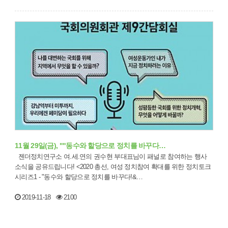
11월 29일(금), ""동수와 할당으로 정치를 바꾸다…
젠더정치연구소 여.세.연의 권수현 부대표님이 패널로 참여하는 행사
소식을 공유드립니다! <2020 총선, 여성 정치참여 확대를 위한 정치토크
시리즈1 - "동수와 할당으로 정치를 바꾸다!&…
2019-11-18
2100