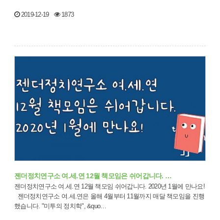
2019-12-19
1873
젠더정치연구소 여.세.연 12월 책모임은 쉬어갑니다. …
젠더정치연구소 여.세.연 12월 책모임 쉬어갑니다. 2020년 1월에 만나요!
젠더정치연구소 여.세.연은 올해 4월부터 11월까지 매달 책모임을 진행
했습니다. "미투의 정치학", &quo…