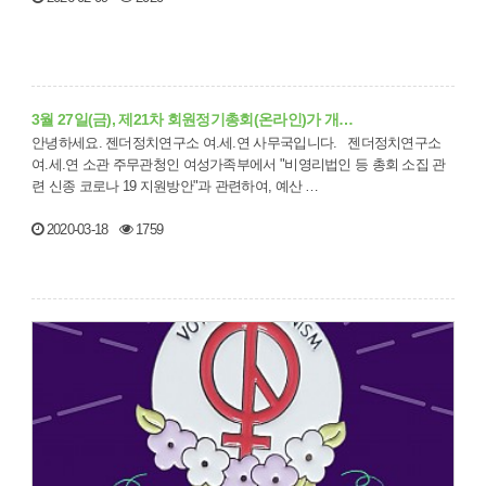
3월 27일(금), 제21차 회원정기총회(온라인)가 개…
안녕하세요. 젠더정치연구소 여.세.연 사무국입니다. 젠더정치연구소
여.세.연 소관 주무관청인 여성가족부에서 "비영리법인 등 총회 소집 관
련 신종 코로나 19 지원방안"과 관련하여, 예산 …
2020-03-18
1759