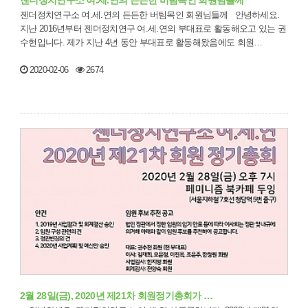
젠더정치연구소 여.세.연의 든든한 버팀목인 회원님들께 안녕하세요.
지난 2016년부터 젠더정치연구 여.세.연의 부대표로 활동해오고 있는 권
수현입니다. 제가 지난 4년 동안 부대표로 활동해왔음에도 회원…
2020-02-06
2674
2월 28일(금), 2020년 제21차 회원정기총회가 …