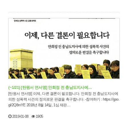
(~1/21) [탄원서 연서명] 안희정 전 충남도지사에…
[탄원서 연서명] 이제, 다른 결론이 필요합니다. 안희정 전 충남도지사에
의한 성폭력 사건의 정의로운 판결을 촉구합니다. -참여하기 : https://goo.
gl/2Q8mYE 2018년 8월 14일, 1심 재판…
2019-01-08
1905