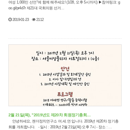
여성 1,000인 선언"에 함께 해주세요! (1/28, 오후 5시까지) ▶참여링크: g
oo.gl/pr4d7r 제21대 국회의원 선거…
2019-01-23
2112
2월 21일(목), "2019년도 제20차 회원정기총회…
안녕하세요, 젠더정치연구소 여.세.연 입니다. 2019년 제20차 정기총
회를 개최합니다. - 일시 : 2019년 2월 21일(목) 오후 7시 - 장소 : …