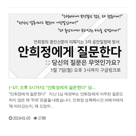
(~1/7, 오후 3시까지) "안희정에게 질문한다" 당…
"안희정에게 질문한다" 지난 1심 재판부는 안희정에게 아무런 질문도
하지 않은 채 '무죄' 판결을 내렸습니다. 안희정 성폭력사건 피해자에게
'왜 따라갔는지, 왜 도망치…
2019-01-03
1788