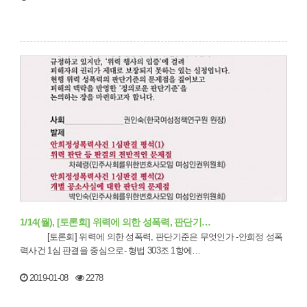
1/14(월), [토론회] 위력에 의한 성폭력, 판단기…
[토론회] 위력에 의한 성폭력, 판단기준은 무엇인가 -안희정 성폭
력사건 1심 판결을 중심으로- 형법 303조 1항에…
2019-01-08
2278