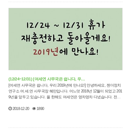
(12/24~12/31) [여세연 사무국은 쉽니다, 우…
[여세연 사무국은 쉽니다, 우리 2019년에 만나요!] 안녕하세요, 젠더정치
연구소 여.세.연 사무국장 혜만입니다. 어느덧 2018년 12월이 되었고 201
9년을 앞두고 있습니다. 올 한해도 여세연은 영차영차 다녔습니다. 전
보…
2018-12-20
1890