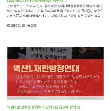
(1/28~1/31) 선거제도 개혁 합의촉구 <7…
젠더정치연구소 여.세.연이 함께 하는 정치개혁공동행동은 여야가 국민
에게 약속한 선거제도 개혁 합의처리를 촉구하고자 1월 28일(월), 오후 2
시에 <72시간 비상행동> 선포 기자회견을 갖고 국회 정문 앞에서 농성에
…
2019-01-26
2084
"2월 1일 안희정 성폭력 사건의 2심 선고에 함께 연…