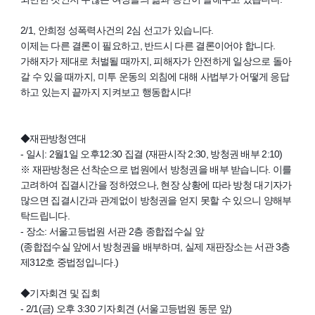
2/1, 안희정 성폭력사건의 2심 선고가 있습니다.
이제는 다른 결론이 필요하고, 반드시 다른 결론이어야 합니다.
가해자가 제대로 처벌될 때까지, 피해자가 안전하게 일상으로 돌아
갈 수 있을 때까지, 미투 운동의 외침에 대해 사법부가 어떻게 응답
하고 있는지 끝까지 지켜보고 행동합시다!
◆재판방청연대
- 일시: 2월1일 오후12:30 집결 (재판시작 2:30, 방청권 배부 2:10)
※ 재판방청은 선착순으로 법원에서 방청권을 배부 받습니다. 이를
고려하여 집결시간을 정하였으나, 현장 상황에 따라 방청 대기자가
많으면 집결시간과 관계없이 방청권을 얻지 못할 수 있으니 양해부
탁드립니다.
- 장소: 서울고등법원 서관 2층 종합접수실 앞
(종합접수실 앞에서 방청권을 배부하며, 실제 재판장소는 서관 3층
제312호 중법정입니다.)
◆기자회견 및 집회
- 2/1(금) 오후 3:30 기자회견 (서울고등법원 동문 앞)