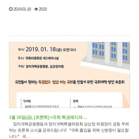
2019-01-18
2503
1월 18일(금), [토론회] <국회 특권폐지와 …
정치개혁공동행동과 정치개혁특별위원회 심상정 위원장이 공동 주최
하는 토론회 소식을 공유드립니다! *국회 출입을 위해 신분증이 필요합
니다.* 국…