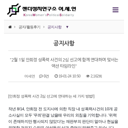
공지/활동후기
공지사항
▼
공지사항
공지사항
활동후기
"2월 1일 안희정 성폭력 사건의 2심 선고에 함께 연대하며 맞서는
활동가 소식
액션 타임라인"
여세연
0건
19-01-24 10:50
2,162회
본문
[안희정 성폭력 사건 2심 선고에 연대하는 세 가지 방법!]
작년 8/14, 안희정 전 도지사에 의한 직장 내 성폭력사건의 10개 공
소사실이 모두 '무죄'판결 났을때 우리의 외침을 기억합니다. '위력
이 존재하지만 행사되지 않았다'는 재판부의 판단이 얼마나 현실을
외면한 것인지 수많은 여성들의 삶과 증언이 말해주고 있습니다.