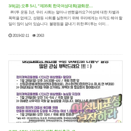
3/8(금) 오후 5시, "제35회 한국여성대회(광화문…
#미투 운동 1년, 우리 사회는 얼마나 변했을까요? 여성에 대한 차별과
폭력을 없애고, 성평등 사회를 실현하기 위해 우리에게는 아직도 해야 할
일이 많이 남아 있습니다. 불평등을 끝내기 위한 #미투는 이미…
2019-02-11
2063