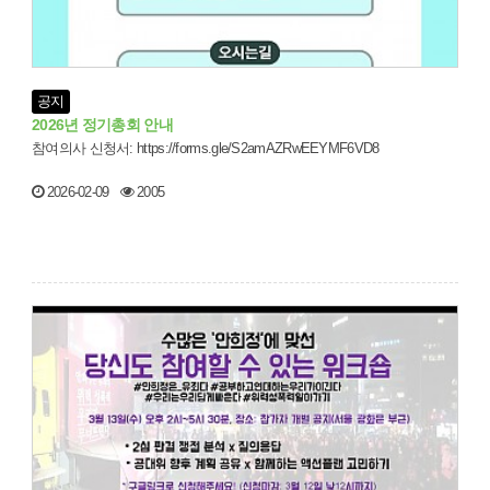
공지
2026년 정기총회 안내
참여의사 신청서: https://forms.gle/S2amAZRwEEYMF6VD8
2026-02-09
2005