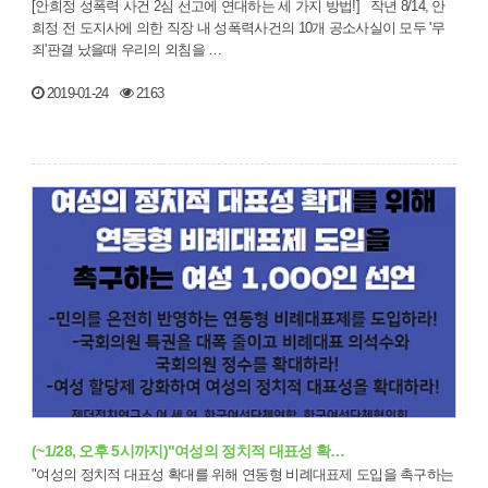
[안희정 성폭력 사건 2심 선고에 연대하는 세 가지 방법!] 작년 8/14, 안
희정 전 도지사에 의한 직장 내 성폭력사건의 10개 공소사실이 모두 '무
죄'판결 났을때 우리의 외침을 …
2019-01-24
2163
(~1/28, 오후 5시까지)"여성의 정치적 대표성 확…
"여성의 정치적 대표성 확대를 위해 연동형 비례대표제 도입을 촉구하는