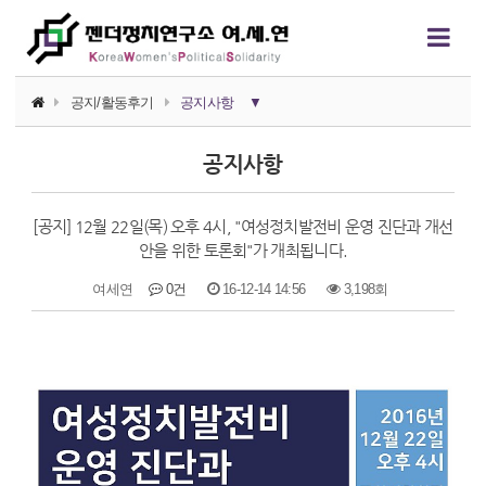
공지/활동후기
공지사항
▼
공지사항
공지사항
활동후기
[공지] 12월 22일(목) 오후 4시, "여성정치발전비 운영 진단과 개선
활동가 소식
안을 위한 토론회"가 개최됩니다.
여세연
0건
16-12-14 14:56
3,198회
본문