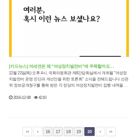
[카드뉴스] 여세연은 왜 "여성정치발전비"에 주목할까요…
12월 22일(목) 오후 4시, 국회의원회관 제8간담회실에서 개최될 "여성정
치발전비 운영 진단과 개선안을 위한 토론회" 소식을 전해드립니다.선관
위 정보공개청구를 통해 받은 각 정당의 여성정치발전비 집행 내역을 엑
셀로…
2016-12-08
4210
16
17
18
19
20