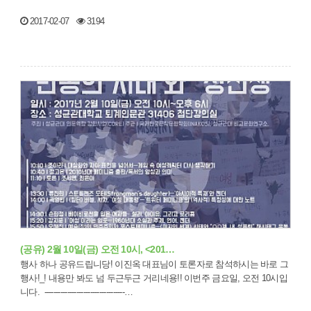
2017-02-07
3194
(공유) 2월 10일(금) 오전 10시, <201…
행사 하나 공유드립니당! 이진옥 대표님이 토론자로 참석하시는 바로 그
행사!_! 내용만 봐도 넘 두근두근 거리네용!! 이번주 금요일, 오전 10시입
니다. -----------------------------------…