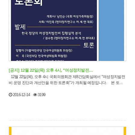
[공지] 12월 22일(목) 오후 4시, "여성정치발전…
12월 22일(목), 오후 4시 국회의원회관 제8간담회실에서 "여성정치발전
비 운영 진단과 개선안을 위한 토론회"가 개최될 예정입니다. 본 토…
2016-12-14
3199