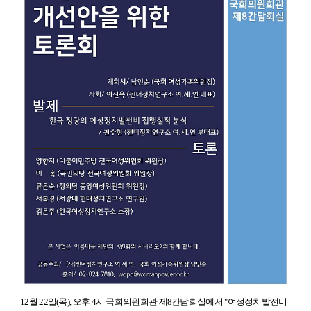
12월 22일(목), 오후 4시 국회의원회관 제8간담회실에서
"여성정치발전비