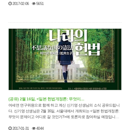
2017-02-06
5651
(공유) 2월 16일, <일본 헌법개정론: 무엇이…
여세연 연구위원으로 함께 하고 계신 신기영 선생님의 소식 공유드립니
다. 신기영 선생님은 2월 16일, 서울대에서 개최되는 <일본 헌법개정론:
무엇이 문제이고 어디로 갈 것인가?>에 토론자로 참여하실 예정입니다.
✿˘◡˘…
2017-01-31
4044