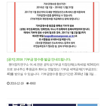
[공지] 2016 기부금 영수증 발급 안내드립니다.
젠더정치연구소 여.세.연은 공익성기부금 지정단체(소득세법 제34조)이
므로 보내주신 후원금과 회비는 연말정산 기부금 세액공제(기부금코드:
40)를 받으실 수 있습니다. 기부금영수증 합산기간은 2016년 1월 1일부
터 …
2016-12-19
4860