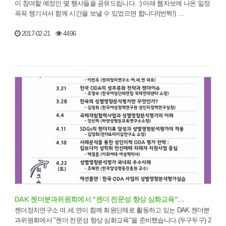
이 참여할 예정인 몇 행사들을 공유드립니다. :) 아래 웹자보에 나온 일정
꼭꼭 챙기셔서 함께 시간을 보낼 수 있었으면 합니다!(번쩍!) …
2017-02-21
4496
DAK 젠더분과위원회에서 "젠더 전문성 향상 심화교육"…
젠더정치연구소 여.세.연이 함께 회원단체로 활동하고 있는 DAK 젠더분
과위원회에서 "젠더 전문성 향상 심화교육"을 준비했습니다.(두구두구) 2