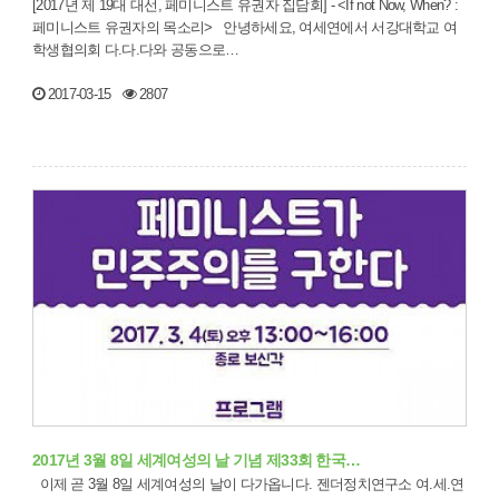
[2017년 제 19대 대선, 페미니스트 유권자 집담회] - <If not Now, When? :
페미니스트 유권자의 목소리> 안녕하세요, 여세연에서 서강대학교 여
학생협의회 다.다.다와 공동으로…
2017-03-15
2807
2017년 3월 8일 세계여성의 날 기념 제33회 한국…
이제 곧 3월 8일 세계여성의 날이 다가옵니다. 젠더정치연구소 여.세.연