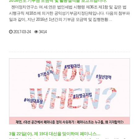
2016년도 기부금 모금액 및 활용실적을 보고드립니다.
젠더정치연구소 여.세.연은 법인세법 시행령 제36조 제1항 및 같은 법
시행규칙 제18조에 의거한 공익성기부금지정단체입니다. 다음의 첨부파
일과 같이, 지난 2016년 1년간의 기부금 모금액 및 집행현황…
2017-03-24
3414
3월 22일(수), 제 19대 대선을 맞이하여 페미니스…