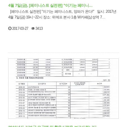
4월 7일(금), [페미니스트 실전편] "이기는 페미니…
[페미니스트 실전편] "이기는 페미니스트, 양파가 온다!" 일시: 2017년
4월 7일(금) 19시~22시 장소: 위메프 본사 1층 W카페(삼성역 7…
2017-03-27
3413