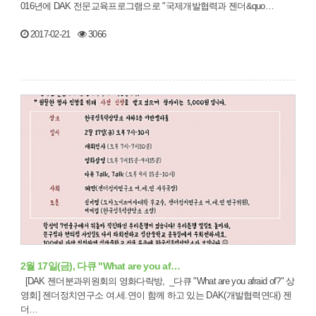
016년에 DAK 전문교육프로그램으로 "국제개발협력과 젠더&quo…
2017-02-21
3066
2월 17일(금), 다큐 "What are you af…
[DAK 젠더분과위원회의 영화다락방, _다큐 "What are you afraid of?" 상
영회] 젠더정치연구소 여.세.연이 함께 하고 있는 DAK(개발협력연대) 젠
더…