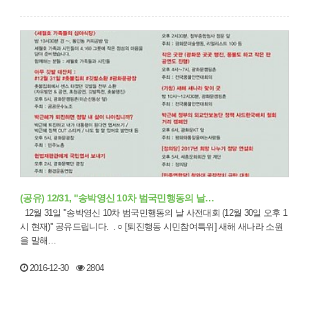
(공유) 12/31, "송박영신 10차 범국민행동의 날…
12월 31일 "송박영신 10차 범국민행동의 날 사전대회 (12월 30일 오후 1
시 현재)" 공유드립니다. . ○ [퇴진행동 시민참여특위] 새해 새나라 소원
을 말해…
2016-12-30
2804