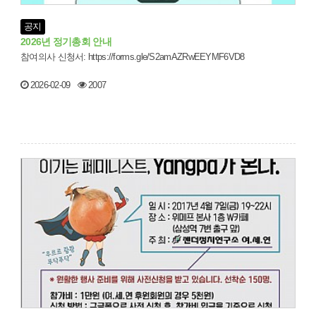
공지
2026년 정기총회 안내
참여의사 신청서: https://forms.gle/S2amAZRwEEYMF6VD8
2026-02-09
2007