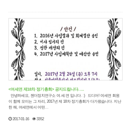
<여세연 제18차 정기총회> 공지드립니다. …
안녕하세요, 젠더정치연구소 여.세.연 입니다. :) 드디어! 여세연 회원
이 함께 모이는 그 자리, 2017년 제 18차 정기총회가 다가왔습니다. 지난
한 해, 여세연에서 어떤…
2017-01-16
3352